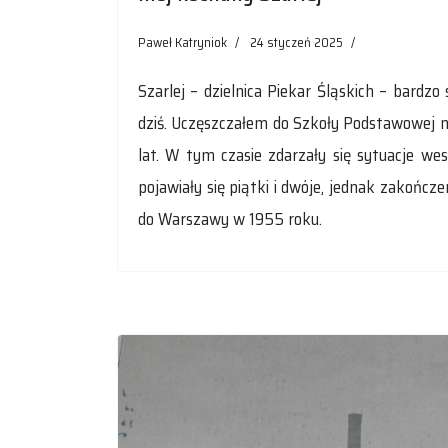
Paweł Katryniok
24 styczeń 2025
Szarlej – dzielnica Piekar Śląskich – bardzo
dziś. Uczęszczałem do Szkoły Podstawowej n
lat. W tym czasie zdarzały się sytuacje we
pojawiały się piątki i dwóje, jednak zakończ
do Warszawy w 1955 roku.