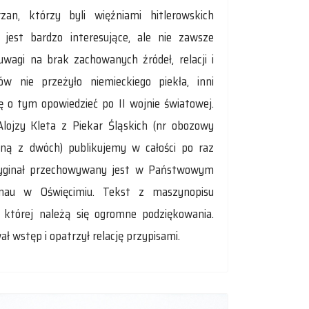
zan, którzy byli więźniami hitlerowskich
jest bardzo interesujące, ale nie zawsze
wagi na brak zachowanych źródeł, relacji i
w nie przeżyło niemieckiego piekła, inni
ię o tym opowiedzieć po II wojnie światowej.
Alojzy Kleta z Piekar Śląskich (nr obozowy
edną z dwóch) publikujemy w całości po raz
Oryginał przechowywany jest w Państwowym
nau w Oświęcimiu. Tekst z maszynopisu
, której należą się ogromne podziękowania.
ł wstęp i opatrzył relację przypisami.