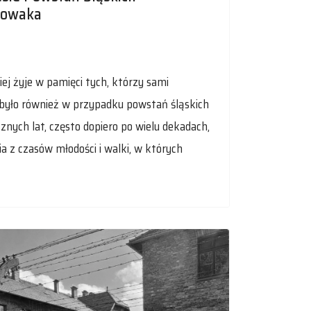
Nowaka
ej żyje w pamięci tych, którzy sami
k było również w przypadku powstań śląskich
znych lat, często dopiero po wielu dekadach,
a z czasów młodości i walki, w których