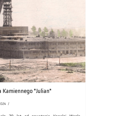
a Kamiennego "Julian"
2024