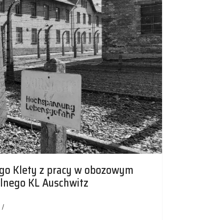
go Klety z pracy w obozowym
ilnego KL Auschwitz