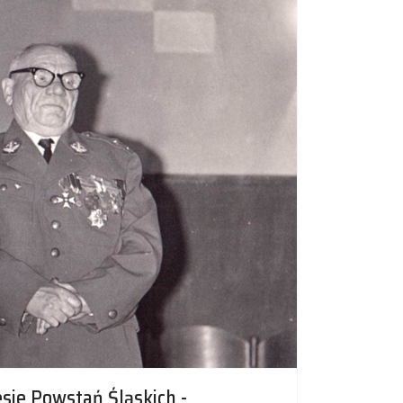
sie Powstań Śląskich -