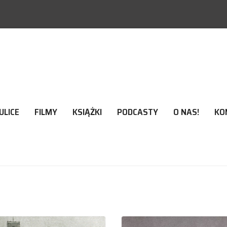
ULICE
FILMY
KSIĄŻKI
PODCASTY
O NAS!
KO