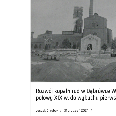
Rozwój kopalń rud w Dąbrówce Wie
połowy XIX w. do wybuchu pierws
Leszek Chrobok
31 grudzień 2024