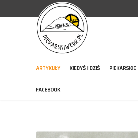
ARTYKUŁY
KIEDYŚ I DZIŚ
PIEKARSKIE 
FACEBOOK