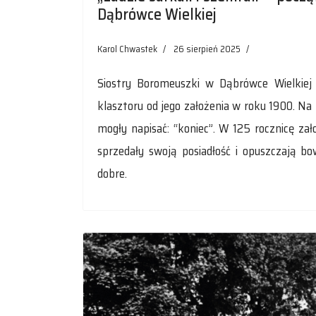
Dąbrówce Wielkiej
Karol Chwastek
26 sierpień 2025
Siostry Boromeuszki w Dąbrówce Wielkiej
klasztoru od jego założenia w roku 1900. Na
mogły napisać: “koniec”. W 125 rocznicę zał
sprzedały swoją posiadłość i opuszczają 
dobre.