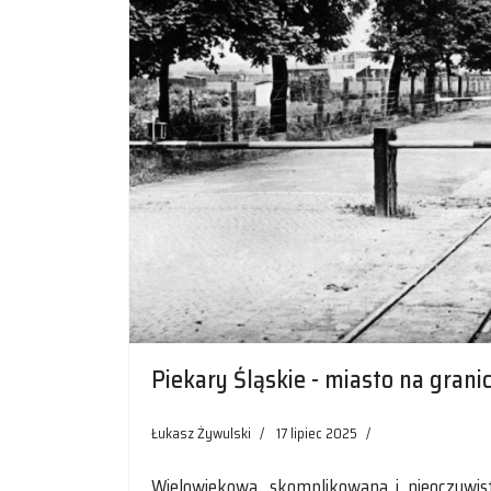
Piekary Śląskie - miasto na grani
Łukasz Żywulski
17 lipiec 2025
Wielowiekowa, skomplikowana i nieoczywist