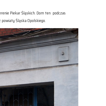
renie Piekar Śląskich. Dom ten podczas
z powiaty Śląska Opolskiego.