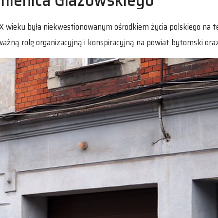
 wieku była niekwestionowanym ośrodkiem życia polskiego na te
ażną rolę organizacyjną i konspiracyjną na powiat bytomski ora