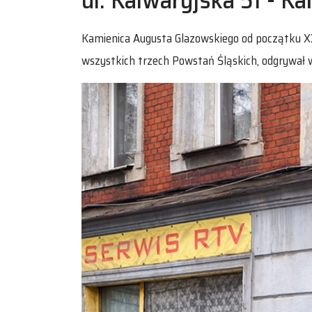
Kamienica Augusta Glazowskiego od początku XX
wszystkich trzech Powstań Śląskich, odgrywał w