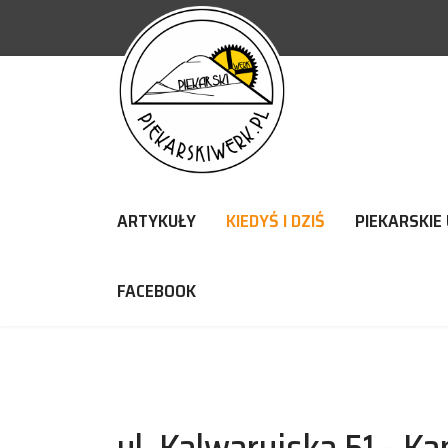
ARTYKUŁY
KIEDYŚ I DZIŚ
PIEKARSKIE 
FACEBOOK
ul. Kalwaryjska 51 - 