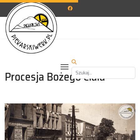
Procesja Bożego Ciała