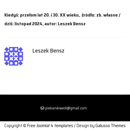
Kiedyś: przełom lat 20. i 30. XX wieku, źródło: zb. własne /
dziś: listopad 2024, autor: Leszek Bensz
Leszek Bensz
piekarskiwerk@gmail.com
Copyright ©
Free Joomla! 4 templates
/ Design by
Galusso Themes