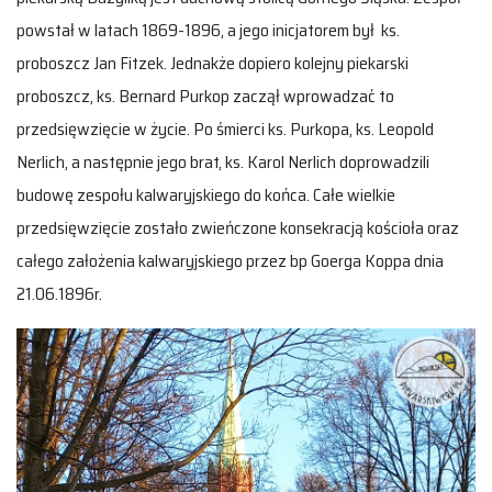
powstał w latach 1869-1896, a jego inicjatorem był ks.
proboszcz Jan Fitzek. Jednakże dopiero kolejny piekarski
proboszcz, ks. Bernard Purkop zaczął wprowadzać to
przedsięwzięcie w życie. Po śmierci ks. Purkopa, ks. Leopold
Nerlich, a następnie jego brat, ks. Karol Nerlich doprowadzili
budowę zespołu kalwaryjskiego do końca. Całe wielkie
przedsięwzięcie zostało zwieńczone konsekracją kościoła oraz
całego założenia kalwaryjskiego przez bp Goerga Koppa dnia
21.06.1896r.