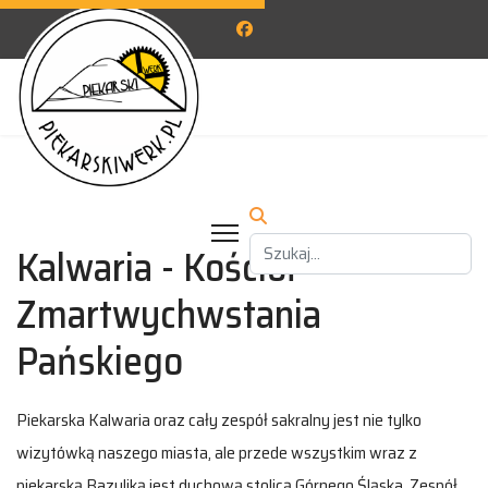
Kalwaria - Kościół
Zmartwychwstania
Pańskiego
Piekarska Kalwaria oraz cały zespół sakralny jest nie tylko
wizytówką naszego miasta, ale przede wszystkim wraz z
piekarską Bazyliką jest duchową stolicą Górnego Śląska. Zespół